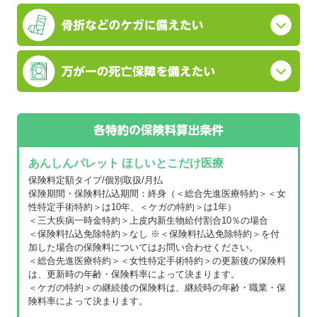
あんしんパレット ほしいとこだけ医療
保険料定額タイプ/個別取扱/月払
保険期間・保険料払込期間：終身（＜総合先進医療特約＞＜女
性特定手術特約＞は10年、＜ケガの特約＞は1年）
＜三大疾病一時金特約＞上皮内新生物給付割合10％の場合
＜保険料払込免除特約＞なし ※＜保険料払込免除特約＞を付
加した場合の保険料についてはお問い合わせください。
＜総合先進医療特約＞＜女性特定手術特約＞の更新後の保険料
は、更新時の年齢・保険料率によって決まります。
＜ケガの特約＞の継続後の保険料は、継続時の年齢・職業・保
険料率によって決まります。