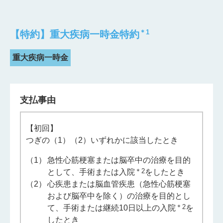
＊⁠1
【特約】重大疾病一時金特約
重大疾病一時金
支払事由
【初回】
つぎの（1）（2）いずれかに該当したとき
（1）
急性心筋梗塞または脳卒中の治療を目的
＊⁠2
として、手術または入院
をしたとき
（2）
心疾患または脳血管疾患（急性心筋梗塞
および脳卒中を除く）の治療を目的とし
＊⁠2
て、手術または継続10日以上の入院
を
したとき