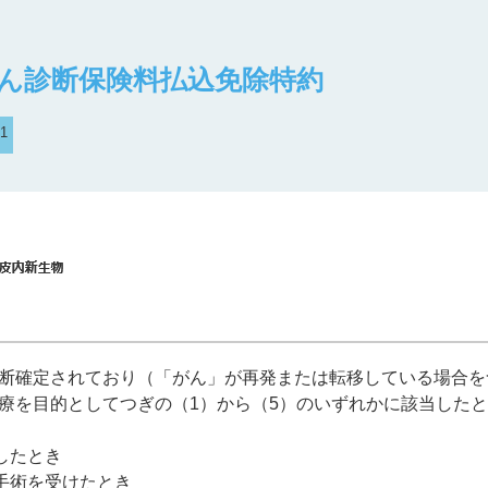
ん診断保険料払込免除特約
⁠1
断確定されており（「がん」が再発または転移している場合を含
療を目的としてつぎの（1）から（5）のいずれかに該当した
したとき
手術を受けたとき