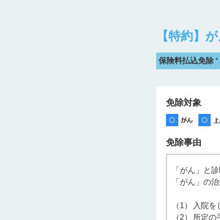
【特約】が
＊
保険料払込免除
免除対象
免除事由
「がん」と診
「がん」の治
（1）
入院を
（2）
所定の