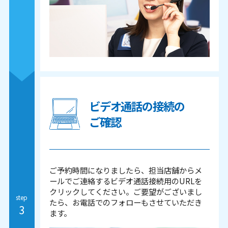
ビデオ通話の接続の
ご確認
ご予約時間になりましたら、担当店舗からメ
ールでご連絡するビデオ通話接続用のURLを
クリックしてください。
ご要望がございまし
step
たら、お電話でのフォローもさせていただき
3
ます。