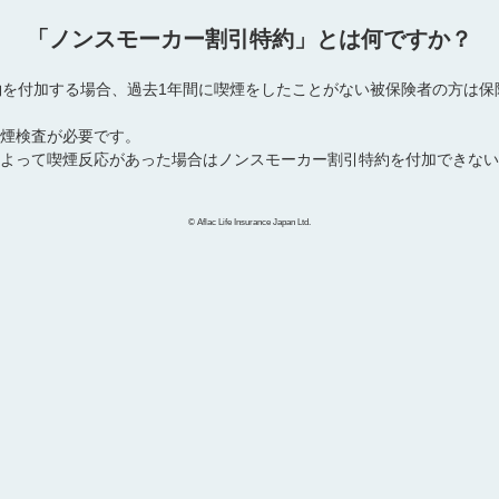
「ノンスモーカー割引特約」とは何ですか？
約を付加する場合、過去1年間に喫煙をしたことがない被保険者の方は保
煙検査が必要です。
よって喫煙反応があった場合はノンスモーカー割引特約を付加できない
© Aflac Life Insurance Japan Ltd.