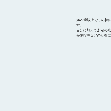
満20歳以上でこの特
す。
告知に加えて所定の喫
受動喫煙などの影響に