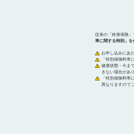
従来の「終身保険」
率に関する特則」を
お申し込みにあ
「特別保険料率
健康状態・今ま
きない場合があ
「特別保険料率
異なりますので