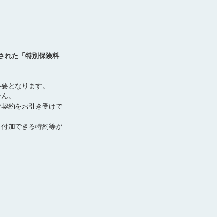
された「特別保険料
必要となります。
せん。
ご契約をお引き受けで
、付加できる特約等が