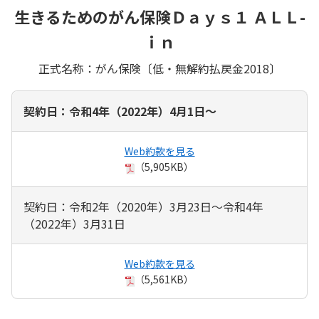
生きるためのがん保険Ｄａｙｓ１ ＡＬＬ-
ｉｎ
正式名称：がん保険〔低・無解約払戻金2018〕
契約日：令和4年（2022年）4月1日～
Web約款を見る
（5,905KB）
契約日：令和2年（2020年）3月23日～令和4年
（2022年）3月31日
Web約款を見る
（5,561KB）