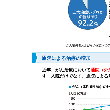
がん罹患者およびその家族へのア
通院による治療の増加
近年、がん治療において
通院（外
す。入院だけでなく、通院による
■
がん（悪性新生物）の外