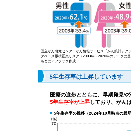
国立がん研究センターがん情報サービス「がん統計」グ
タベース累積罹患リスク（2003年・2020年のデータに
もとにアフラック作成
5年生存率は上昇しています
医療の進歩とともに、早期発見や
5年生存率が上昇
しており、がん
■
5年生存率の推移（2024年10月時点の最