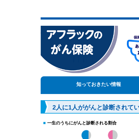
知っておきたい情報
2人に1人ががんと診断されて
■
一生のうちにがんと診断される割合