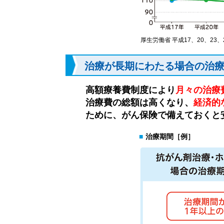
厚生労働省 平成17、20、23、
治療が長期にわたる場合の治
高額療養費制度により
月々の治療
治療費の総額は高くなり、
経済的
ために、がん保険で備えておくと
■
治療期間［例］