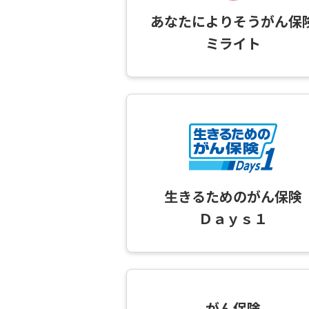
あなたによりそうがん保
ミライト
生きるためのがん保険
Ｄａｙｓ１
がん保険