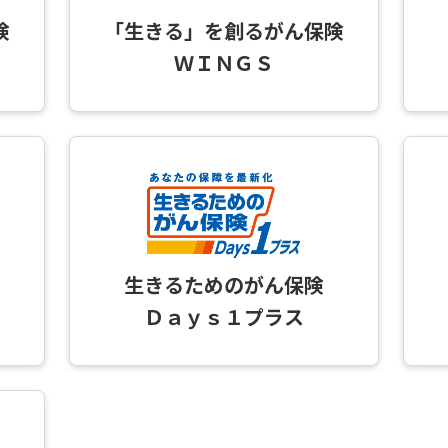
険
「生きる」を創るがん保険
ＷＩＮＧＳ
生きるためのがん保険
Ｄａｙｓ１プラス