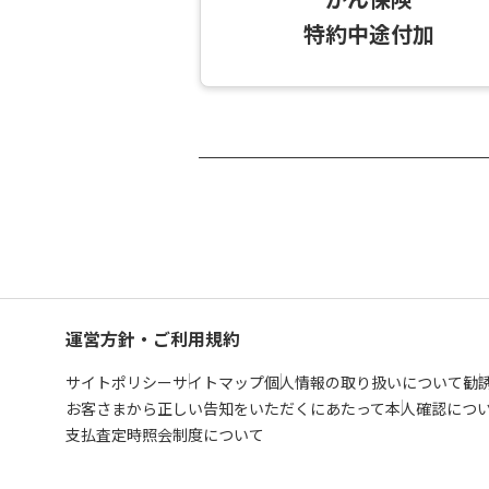
特約中途付加
運営方針・ご利用規約
サイトポリシー
サイトマップ
個人情報の取り扱いについて
勧
お客さまから正しい告知をいただくにあたって
本人確認につ
支払査定時照会制度について