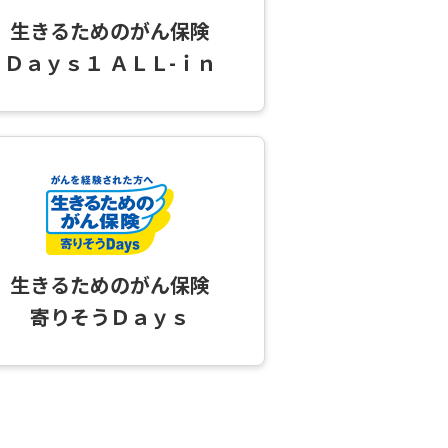
生きるためのがん保険
Ｄａｙｓ１ ＡＬＬ-ｉｎ
生きるためのがん保険
寄りそうＤａｙｓ