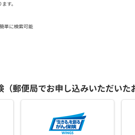
ります。
簡単に検索可能
。
険（郵便局でお申し込みいただいた