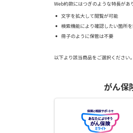
Web約款にはつぎのような特長があ
文字を拡大して閲覧が可能
検索機能により確認したい箇所を
冊子のように保管は不要
以下より該当商品をご選択ください
がん保