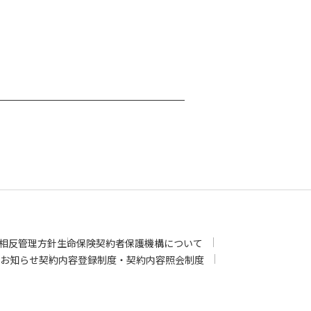
相反管理方針
生命保険契約者保護機構について
お知らせ
契約内容登録制度・契約内容照会制度