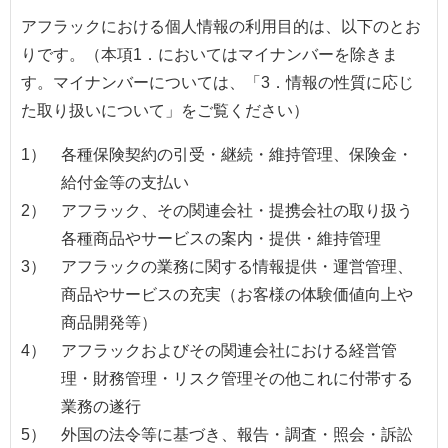
アフラックにおける個人情報の利用目的は、以下のとお
りです。（本項1．においてはマイナンバーを除きま
す。マイナンバーについては、「3．情報の性質に応じ
た取り扱いについて」をご覧ください）
1）
各種保険契約の引受・継続・維持管理、保険金・
給付金等の支払い
2）
アフラック、その関連会社・提携会社の取り扱う
各種商品やサービスの案内・提供・維持管理
3）
アフラックの業務に関する情報提供・運営管理、
商品やサービスの充実（お客様の体験価値向上や
商品開発等）
4）
アフラックおよびその関連会社における経営管
理・財務管理・リスク管理その他これに付帯する
業務の遂行
5）
外国の法令等に基づき、報告・調査・照会・訴訟