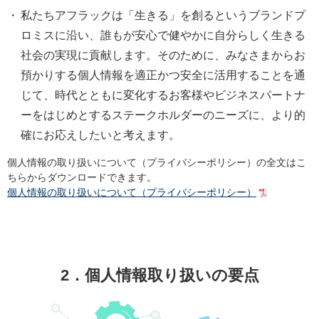
・
私たちアフラックは「生きる」を創るというブランドプ
ロミスに沿い、誰もが安心で健やかに自分らしく生きる
社会の実現に貢献します。そのために、みなさまからお
預かりする個人情報を適正かつ安全に活用することを通
じて、時代とともに変化するお客様やビジネスパートナ
ーをはじめとするステークホルダーのニーズに、より的
確にお応えしたいと考えます。
個人情報の取り扱いについて（プライバシーポリシー）の全文はこ
ちらからダウンロードできます。
個人情報の取り扱いについて（プライバシーポリシー）
2．個人情報取り扱いの要点