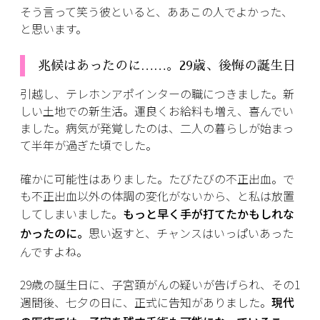
そう言って笑う彼といると、ああこの人でよかった、
と思います。
兆候はあったのに……。29歳、後悔の誕生日
引越し、テレホンアポインターの職につきました。新
しい土地での新生活。運良くお給料も増え、喜んでい
ました。病気が発覚したのは、二人の暮らしが始まっ
て半年が過ぎた頃でした。
確かに可能性はありました。たびたびの不正出血。で
も不正出血以外の体調の変化がないから、と私は放置
してしまいました。
もっと早く手が打てたかもしれな
かったのに。
思い返すと、チャンスはいっぱいあった
んですよね。
29歳の誕生日に、子宮頚がんの疑いが告げられ、その1
週間後、七夕の日に、正式に告知がありました。
現代