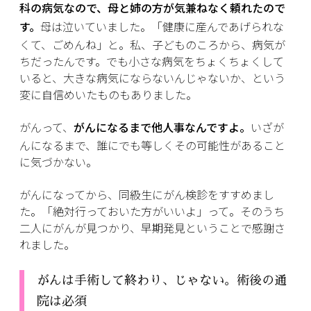
科の病気なので、母と姉の方が気兼ねなく頼れたので
す。
母は泣いていました。「健康に産んであげられな
くて、ごめんね」と。私、子どものころから、病気が
ちだったんです。でも小さな病気をちょくちょくして
いると、大きな病気にならないんじゃないか、という
変に自信めいたものもありました。
がんって、
がんになるまで他人事なんですよ。
いざが
んになるまで、誰にでも等しくその可能性があること
に気づかない。
がんになってから、同級生にがん検診をすすめまし
た。「絶対行っておいた方がいいよ」って。そのうち
二人にがんが見つかり、早期発見ということで感謝さ
れました。
がんは手術して終わり、じゃない。術後の通
院は必須