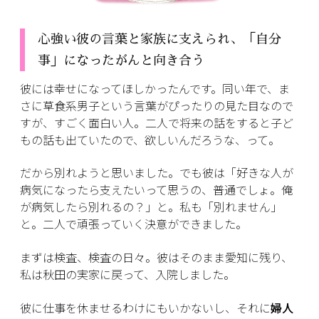
心強い彼の言葉と家族に支えられ、「自分
事」になったがんと向き合う
彼には幸せになってほしかったんです。同い年で、ま
さに草食系男子という言葉がぴったりの見た目なので
すが、すごく面白い人。二人で将来の話をすると子ど
もの話も出ていたので、欲しいんだろうな、って。
だから別れようと思いました。でも彼は「好きな人が
病気になったら支えたいって思うの、普通でしょ。俺
が病気したら別れるの？」と。私も「別れません」
と。二人で頑張っていく決意ができました。
まずは検査、検査の日々。彼はそのまま愛知に残り、
私は秋田の実家に戻って、入院しました。
彼に仕事を休ませるわけにもいかないし、それに
婦人