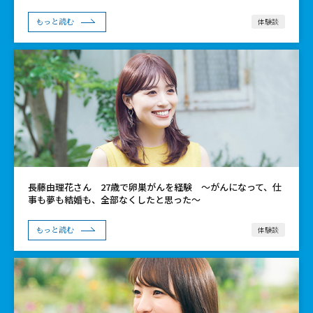
体験談
もっと読む
長藤由理花さん 27歳で卵巣がんを経験 ～がんになって、仕
事も夢も結婚も、全部なくしたと思った～
体験談
もっと読む