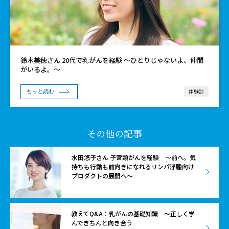
鈴木美穂さん 20代で乳がんを経験 ～ひとりじゃないよ、仲間
がいるよ。～
体験談
もっと読む
その他の記事
水田悠子さん 子宮頸がんを経験 〜前へ。気
持ちも行動も前向きになれるリンパ浮腫向け
プロダクトの展開へ〜
教えてQ&A：乳がんの基礎知識 〜正しく学
んできちんと向き合う