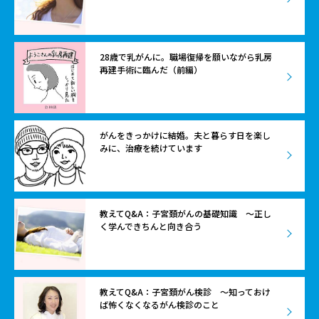
28歳で乳がんに。職場復帰を願いながら乳房
再建手術に臨んだ（前編）
がんをきっかけに結婚。夫と暮らす日を楽し
みに、治療を続けています
教えてQ&A：子宮頚がんの基礎知識 〜正し
く学んできちんと向き合う
教えてQ&A：子宮頚がん検診 〜知っておけ
ば怖くなくなるがん検診のこと