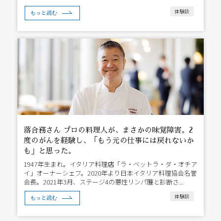
体験談
もっと読む
落合務さん プロの料理人が、まさかの味覚障害。2
度のがんを経験し、「もう元の仕事には戻れないか
も」と思った。
1947年生まれ。イタリア料理店「ラ・ベットラ・ダ・オチア
イ」オーナーシェフ。2020年より日本イタリア料理協会名誉
会長。2021年3月、ステージ4の悪性リンパ腫と診断さ...
体験談
もっと読む