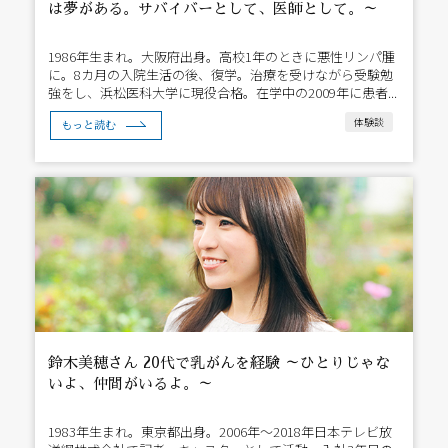
は夢がある。サバイバーとして、医師として。～
1986年生まれ。大阪府出身。高校1年のときに悪性リンパ腫
に。8カ月の入院生活の後、復学。治療を受けながら受験勉
強をし、浜松医科大学に現役合格。在学中の2009年に患者...
体験談
もっと読む
鈴木美穂さん 20代で乳がんを経験 ～ひとりじゃな
いよ、仲間がいるよ。～
1983年生まれ。東京都出身。2006年～2018年日本テレビ放