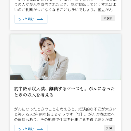
りの人ががんを宣告されたとき、気が動転してどうすればよ
いのか判断がつかなくなることも多いでしょう。国立がん...
体験談
もっと読む
約半数が収入減、離職するケースも。がんになった
ときの収入を考える
がんになったときのことを考えると、経済的な不安が大きい
と答える人が4割を超えるそうです［*2］。がん治療は体へ
の負担もあり、その影響で仕事を休まざるを得ず収入が減...
知識
もっと読む