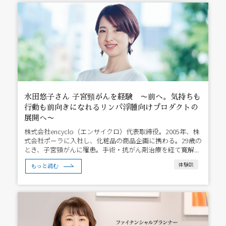
水田悠子さん 子宮頸がんを経験 〜前へ。気持ちも
行動も前向きになれるリンパ浮腫向けプロダクトの
展開へ〜
株式会社encyclo（エンサイクロ）代表取締役。2005年、株
式会社ポーラに入社し、化粧品の商品企画に携わる。29歳の
とき、子宮頸がんに罹患。手術・抗がん剤治療を経て寛解...
体験談
もっと読む