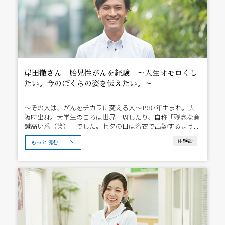
岸田徹さん 胎児性がんを経験 ～人生オモロくし
たい。今のぼくらの姿を伝えたい。～
～その人は、がんをチカラに変える人～1987年生まれ。大
阪府出身。大学生のころは世界一周したり、自称「残念な意
識高い系（笑）」でした。七夕の日は浴衣で出勤するよう...
体験談
もっと読む