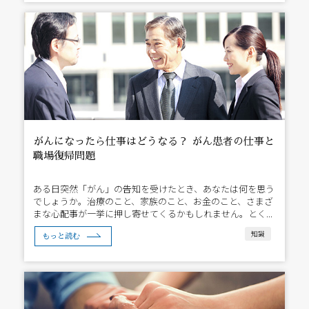
がんになったら仕事はどうなる？ がん患者の仕事と
職場復帰問題
ある日突然「がん」の告知を受けたとき、あなたは何を思う
でしょうか。治療のこと、家族のこと、お金のこと、さまざ
まな心配事が一挙に押し寄せてくるかもしれません。とく...
知識
もっと読む