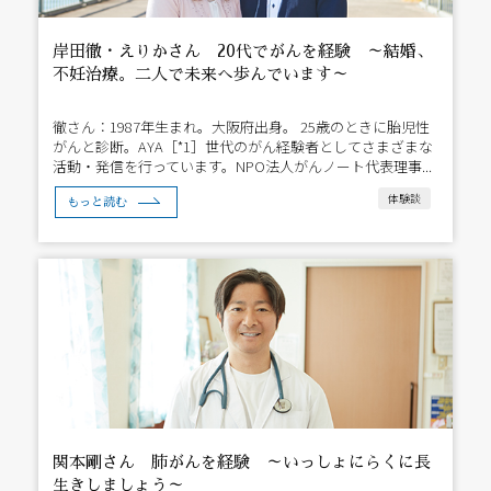
岸田徹・えりかさん 20代でがんを経験 ～結婚、
不妊治療。二人で未来へ歩んでいます～
徹さん：1987年生まれ。大阪府出身。 25歳のときに胎児性
がんと診断。AYA［*1］世代のがん経験者としてさまざまな
活動・発信を行っています。NPO法人がんノート代表理事...
体験談
もっと読む
関本剛さん 肺がんを経験 ～いっしょにらくに長
生きしましょう～