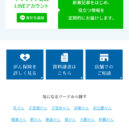
気になるワードから探す
乳がん
子宮頚がん
子宮体がん
卵巣がん
前立腺がん
精巣がん
肺がん
食道がん
胃がん
大腸がん
肝臓がん