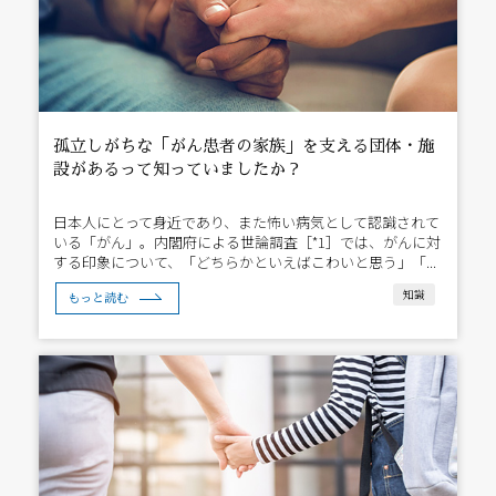
孤立しがちな「がん患者の家族」を支える団体・施
設があるって知っていましたか？
日本人にとって身近であり、また怖い病気として認識されて
いる「がん」。内閣府による世論調査［*1］では、がんに対
する印象について、「どちらかといえばこわいと思う」「...
知識
もっと読む