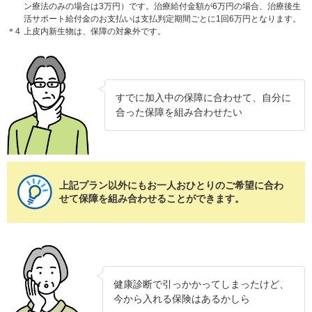
ン療法のみの場合は3万円）です。治療給付金額が6万円の場合、治療後生
活サポート給付金のお支払いは支払判定期間ごとに1回6万円となります。
＊4
上皮内新生物は、保障の対象外です。
すでに加入中の保障に合わせて、自分に
合った保障を組み合わせたい
上記プラン以外にもお一人おひとりのご希望に合わ
せて保障を組み合わせることができます。
健康診断で引っかかってしまったけど、
今から入れる保険はあるかしら