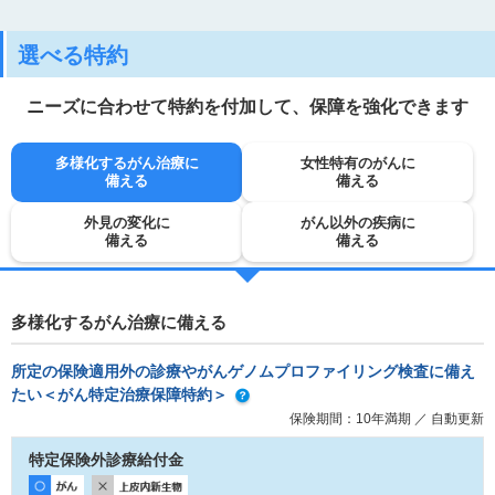
選べる特約
ニーズに合わせて特約を付加して、保障を強化できます
多様化するがん治療に
女性特有のがんに
備える
備える
外見の変化に
がん以外の疾病に
備える
備える
多様化するがん治療に備える
所定の保険適用外の診療やがんゲノムプロファイリング検査に備え
たい
＜がん特定治療保障特約＞
保険期間：10年満期 ／ 自動更新
特定保険外診療給付金