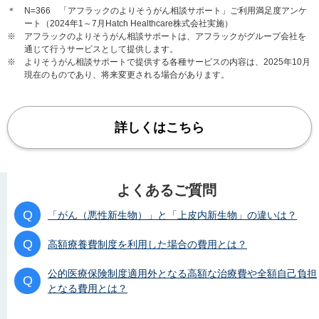
＊
N=366 「アフラックのよりそうがん相談サポート」ご利用満足度アンケ
ート（2024年1～7月Hatch Healthcare株式会社実施）
※
アフラックのよりそうがん相談サポートは、アフラックがグループ会社を
通じて行うサービスとして提供します。
※
よりそうがん相談サポートで提供する各種サービスの内容は、2025年10月
現在のものであり、将来変更される場合があります。
詳しくはこちら
よくあるご質問
Q
「がん（悪性新生物）」と「上皮内新生物」の違いは？
Q
高額療養費制度を利用した場合の費用とは？
公的医療保険制度適用外となる高額な治療費や全額自己負担
Q
となる費用とは？