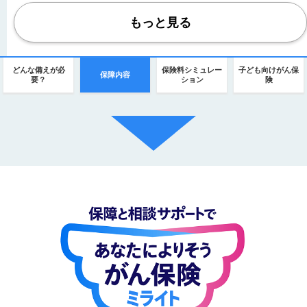
もっと見る
どんな備えが必
保険料シミュレー
子ども向けがん保
保障内容
要？
ション
険