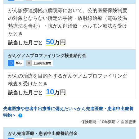
がん診療連携拠点病院等において、公的医療保険制度
の対象とならない所定の手術・放射線治療（電磁波温
熱療法を含む）・抗がん剤治療・ホルモン療法を受け
たとき
50
万円
該当した月ごと
がんゲノムプロファイリング検査給付金
がんの治療を目的とするがんゲノムプロファイリング
検査を受けたとき
10
万円
該当した月ごと
先進医療や患者申出療養に備えたい
＜がん先進医療・患者申出療養
特約＞
保険期間：10年満期 ／ 自動更新
がん先進医療・患者申出療養給付金