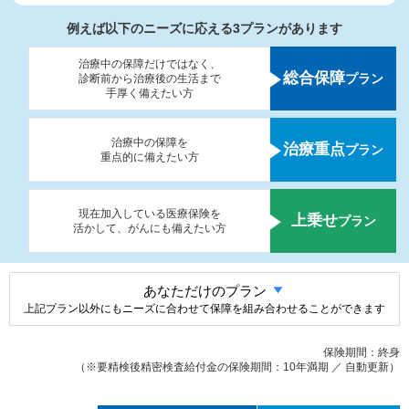
例えば以下のニーズに応える3プランがあります
治療中の保障だけではなく、
総合保障
プラン
診断前から治療後の生活まで
手厚く備えたい方
治療中の保障を
治療重点
プラン
重点的に備えたい方
現在加入している医療保険を
上乗せ
プラン
活かして、がんにも備えたい方
あなただけのプラン
上記プラン以外にもニーズに合わせて保障を組み合わせることができます
保険期間：終身
（※要精検後精密検査給付金の保険期間：10年満期 ／ 自動更新）