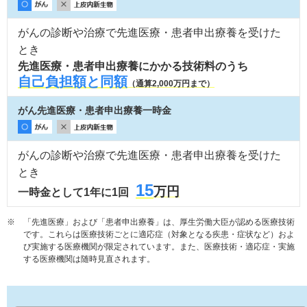
がんの診断や治療で先進医療・患者申出療養を受けた
とき
先進医療・患者申出療養にかかる技術料のうち
自己負担額と同額
（通算2,000万円まで）
がん先進医療・患者申出療養一時金
がんの診断や治療で先進医療・患者申出療養を受けた
とき
15
万円
一時金として1年に1回
※
「先進医療」および「患者申出療養」は、厚生労働大臣が認める医療技術
です。これらは医療技術ごとに適応症（対象となる疾患・症状など）およ
び実施する医療機関が限定されています。また、医療技術・適応症・実施
する医療機関は随時見直されます。