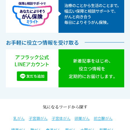
お手軽に役立つ情報を受け取る
気になるワードから探す
乳がん
子宮頚がん
子宮体がん
卵巣がん
前立腺がん
精巣がん
肺がん
食道がん
胃がん
大腸がん
肝臓がん