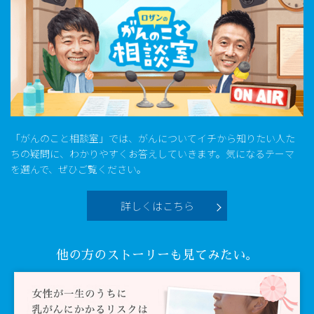
「がんのこと相談室」では、がんについてイチから知りたい人た
ちの疑問に、わかりやすくお答えしていきます。気になるテーマ
を選んで、ぜひご覧ください。
詳しくはこちら
他の方のストーリーも見てみたい。