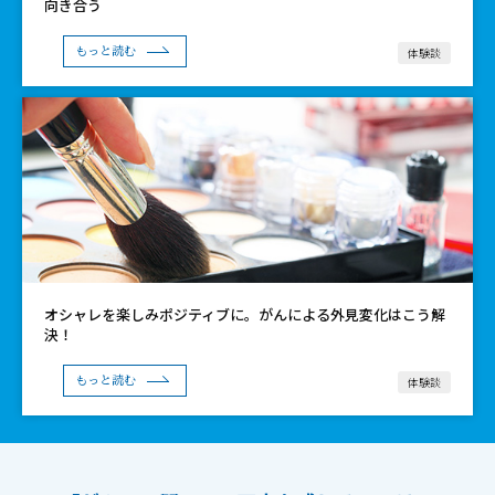
向き合う
体験談
もっと読む
オシャレを楽しみポジティブに。がんによる外見変化はこう解
決！
体験談
もっと読む