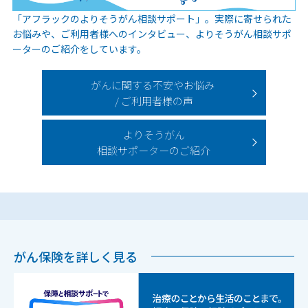
「アフラックのよりそうがん相談サポート」。実際に寄せられた
お悩みや、ご利用者様へのインタビュー、よりそうがん相談サポ
ーターのご紹介をしています。
がんに関する不安やお悩み
/ ご利用者様の声
よりそうがん
相談サポーターのご紹介
がん保険を詳しく見る