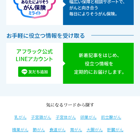
お手軽に役立つ情報を受け取る
気になるワードから探す
乳がん
子宮頚がん
子宮体がん
卵巣がん
前立腺がん
精巣がん
肺がん
食道がん
胃がん
大腸がん
肝臓がん