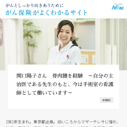
関口陽子さん 骨肉腫を経験 ～自分の主
治医である先生のもと、今は手術室の看護
師として働いています～
体験談
1981年生まれ。東京都出身。幼いころからマザーテレサに憧れ、