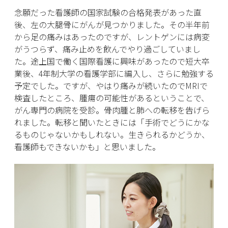
念願だった看護師の国家試験の合格発表があった直
後、左の大腿骨にがんが見つかりました。その半年前
から足の痛みはあったのですが、レントゲンには病変
がうつらず、痛み止めを飲んでやり過ごしていまし
た。途上国で働く国際看護に興味があったので短大卒
業後、4年制大学の看護学部に編入し、さらに勉強する
予定でした。ですが、やはり痛みが続いたのでMRIで
検査したところ、腫瘍の可能性があるということで、
がん専門の病院を受診。骨肉腫と肺への転移を告げら
れました。転移と聞いたときには「手術でどうにかな
るものじゃないかもしれない。生きられるかどうか、
看護師もできないかも」と思いました。