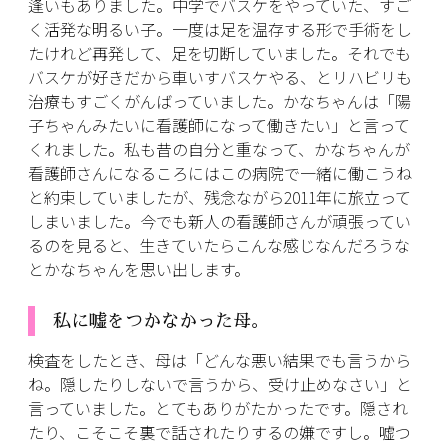
逢いもありました。中学でバスケをやっていた、すご
く活発な明るい子。一度は足を温存する形で手術をし
たけれど再発して、足を切断していました。それでも
バスケが好きだから車いすバスケやる、とリハビリも
治療もすごくがんばっていました。かなちゃんは「陽
子ちゃんみたいに看護師になって働きたい」と言って
くれました。私も昔の自分と重なって、かなちゃんが
看護師さんになるころにはこの病院で一緒に働こうね
と約束していましたが、残念ながら2011年に旅立って
しまいました。今でも新人の看護師さんが頑張ってい
るのを見ると、生きていたらこんな感じなんだろうな
とかなちゃんを思い出します。
私に嘘をつかなかった母。
検査をしたとき、母は「どんな悪い結果でも言うから
ね。隠したりしないで言うから、受け止めなさい」と
言っていました。とてもありがたかったです。隠され
たり、こそこそ裏で話されたりするの嫌ですし。嘘つ