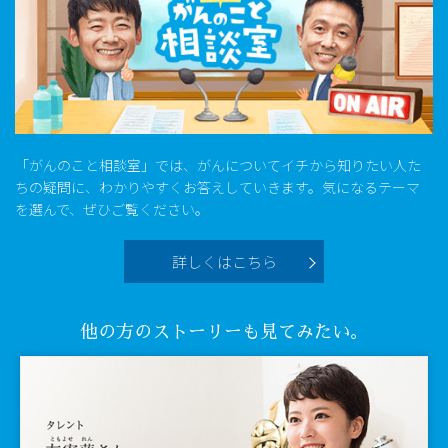
「がんのこと相談室」では、がんについてイチから知りたい人た
ちの疑問に、わかりやすくお答えしていきます。気になるテーマ
を選んで、ぜひご覧ください。
詳しくはこちら
他の方のストーリーも見てみたい。