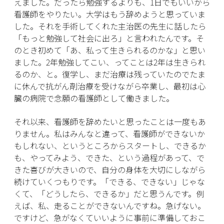
えました。だったら勉強するよりも、1日でもいいから
看護師をやりたい。大学はもう辞めようと思っていま
した。それを手術してくれた主治医の先生に話したら
「もっと勉強して社会に出ろ」と言われたんです。そ
のとき初めて「あ、私って生きられるのかな」と思い
ました。2年勉強してこい、ってことは2年は生きられ
るのか、と。復学し、まだ治療は残っていたのでたま
に休んで抗がん剤治療を受けながら卒業し、最初は心
臓の病院で念願の看護師として働きました。
それ以来、看護師を辞めたいと思ったことは一度もあ
りません。私はみんなと違って、看護師ができないか
もしれない、というところからスタートし、できるか
も、やってみよう、できた、という過程があって、で
きた喜びが大きいので、自分の身体を大切にしながら
続けていくつもりです。「できる、できない」じゃな
くて、「どうしたら、できるか」だと思うんです。例
えば、私、走ることができないんですね。急げない。
ですけど、急がなくていいように事前に準備しておこ