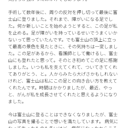
手術して数年後に、周りの反対を押し切って最後に富
士山に登りました。それまで、障がいになる足でし
た。何か新しいことを始めようとすると、この足が私
を止める。足が障がいを持っているせいでうまくいか
ないって思っていたんです。でも富士山の頂上に立っ
て最高の景色を見たときに、その気持ちは一変しまし
た。この足があるから、看護師として働けるし、富士
山にも登れたと思って。そのとき初めてこの足に感謝
しました。いつも私を支えてくれて、ついてきてくれ
てありがとう、と。人からみたら大げさかもしれない
けれど、富士山は私にこの足との向き合い方を教えて
くれたんです。時間はかかりましたが、最近、やっ
と、がんが私を成長させてくれたと思えるようになり
ました。
今は富士山に登ることはできなくなりましたが、富士
山の写真を撮ることで想いを満たしています。 病気に