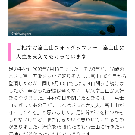
目指すは富士山フォトグラファー。富士山に
人生を支えてもらっています。
足の手術は2003年8月13日でした。その3年前、18歳の
ときに富士五湖を歩いて廻りそのまま富士山0合目から
登頂したのが、同じ8月13日でした。4日間歩き続けま
したが、辛かった記憶は全くなく、以来富士山が大好
きになりました。手術の日を聞いたときには、「富士
山に登ったあの日だ。これはきっと大丈夫、富士山が
守ってくれる」と思いました。足に障がいを持つかも
しれないけれど、また行きたいと思わせてくれるもの
がありました。治療を頑張れたのも富士山に行きたい
気持ちが強かったおかげでもあります。