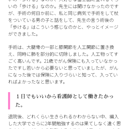
いの「歩ける」なのか。先生には聞けなかったのです
が、手術の何日か前に、私と同じ病気で手術をして杖
をついている男の子と話をして、先生の言う術後の
「歩ける」はこういう感じなのかと、やっとイメージ
ができました。
手術は、大腿骨の一部と膝関節を人工関節に置き換
え、同時に肺を部分的に切除しました。人工物ってす
ごく高いんです。21歳でがん保険にも入っていなかっ
たですし若いから必要ないと思っていましたが、がん
になった後では保険に入りづらいと知って、入ってい
ればよかったなと思います。
１日でもいいから看護師として働きたかっ
た。
退院後、どれくらい生きられるかわからない中、編入
した大学でさらに2年間勉強するのは果てしなく遠く思