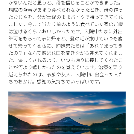
かないんだと思うと、母を信じることができました。
病院の食事があまり食べられなかったとき、母の作っ
たおじやを、父が土鍋のままバイクで持ってきてくれ
ました。今まで当たり前のように食べていた家のご飯
は泣けるくらいおいしかったです。入院中たまに外出
許可をもらって家に帰ると、髪の毛が抜けていつも痩
せて帰ってくる私に、姉妹弟たちは「あれ？帰ってき
たの？」なんて憎まれ口を聞きながら迎えてくれまし
た。優しくされるより、いつも通りに接してくれたこ
とが何より嬉しかったのを覚えています。治療を乗り
越えられたのは、家族や友人、入院中に出会った人た
ちのおかげ。感謝の気持ちでいっぱいです。