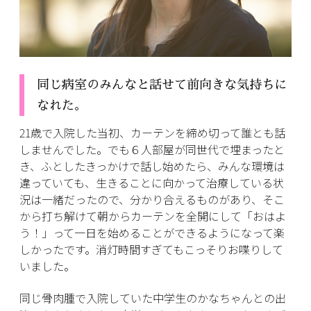
同じ病室のみんなと話せて前向きな気持ちに
なれた。
21歳で入院した当初、カーテンを締め切って誰とも話
しませんでした。でも６人部屋が同世代で埋まったと
き、ふとしたきっかけで話し始めたら、みんな環境は
違っていても、生きることに向かって治療している状
況は一緒だったので、分かり合えるものがあり、そこ
から打ち解けて朝からカーテンを全開にして「おはよ
う！」って一日を始めることができるようになって楽
しかったです。消灯時間すぎてもこっそりお喋りして
いました。
同じ骨肉腫で入院していた中学生のかなちゃんとの出