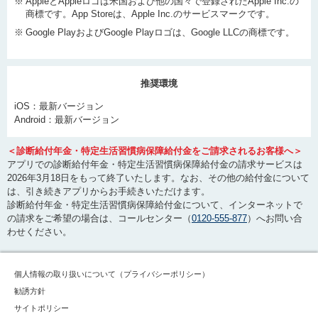
※
AppleとAppleロゴは米国および他の国々で登録されたApple Inc.の
商標です。App Storeは、Apple Inc.のサービスマークです。
※
Google PlayおよびGoogle Playロゴは、Google LLCの商標です。
推奨環境
iOS：最新バージョン
Android：最新バージョン
＜診断給付年金・特定生活習慣病保障給付金をご請求されるお客様へ＞
アプリでの診断給付年金・特定生活習慣病保障給付金の請求サービスは
2026年3月18日をもって終了いたします。なお、その他の給付金について
は、引き続きアプリからお手続きいただけます。
診断給付年金・特定生活習慣病保障給付金について、インターネットで
の請求をご希望の場合は、コールセンター（
0120-555-877
）へお問い合
わせください。
個人情報の取り扱いについて（プライバシーポリシー）
勧誘方針
サイトポリシー