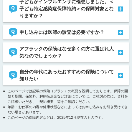
子どもがインフルエンザに罹患しました。＜
子ども特定感染症保障特約＞の保障対象とな
りますか？
申し込みには医師の診査は必要ですか？
アフラックの保険はなぜ多くの方に選ばれ人
気なのでしょうか？
自分の年代にあったおすすめの保険について
知りたい
●
このページでは記載の保険（プラン）の概要を説明しております。保障の開
始と期間、保険料、解約払戻金など詳細については、ご検討の際に、資料を
ご請求いただき、「契約概要」等をご確認ください。
●
年齢・お仕事の内容や健康状態などによってはお申し込みをお引き受けでき
ない場合があります。
●
このページの保障内容などは、2025年12月現在のものです。