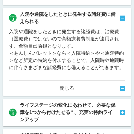
入院や通院をしたときに発生する諸経費に備
えられる
入院や通院をしたときに発生する諸経費は、治療費
（医療費）ではないので高額療養費制度が適用され
ず、全額自己負担となります。
＜あんしんパレット＞なら＜入院特約＞や＜通院特約
＞など所定の特約を付加することで、入院時や通院時
に伴うさまざまな諸経費にも備えることができます。
閉じる
ライフステージの変化にあわせて、必要な保
＊
障を1つから付けたせる
、充実の特約ライ
ンアップ