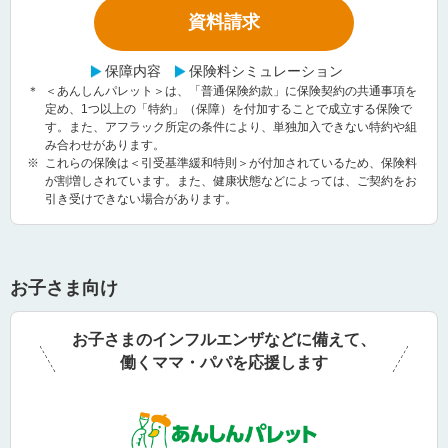
資料請求
保障内容
保険料シミュレーション
＊
＜あんしんパレット＞は、「普通保険約款」に保険契約の共通事項を
定め、1つ以上の「特約」（保障）を付加することで成立する保険で
す。また、アフラック所定の条件により、単独加入できない特約や組
み合わせがあります。
※
これらの保険は＜引受基準緩和特則＞が付加されているため、保険料
が割増しされています。また、健康状態などによっては、ご契約をお
引き受けできない場合があります。
お子さま向け
お子さまのインフルエンザなどに備えて、
働くママ・パパを応援します