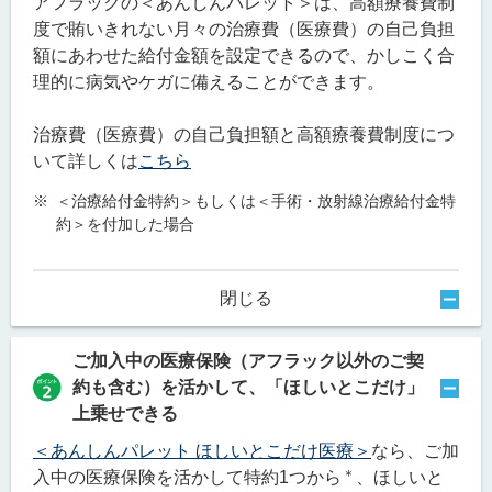
アフラックの＜あんしんパレット＞は、高額療養費制
度で賄いきれない月々の治療費（医療費）の自己負担
額にあわせた給付金額を設定できるので、かしこく合
理的に病気やケガに備えることができます。
治療費（医療費）の自己負担額と高額療養費制度につ
いて詳しくは
こちら
※
＜治療給付金特約＞もしくは＜手術・放射線治療給付金特
約＞を付加した場合
閉じる
ご加入中の医療保険（アフラック以外のご契
約も含む）を活かして、「ほしいとこだけ」
上乗せできる
＜あんしんパレット ほしいとこだけ医療＞
なら、ご加
＊
入中の医療保険を活かして特約1つから
、ほしいと