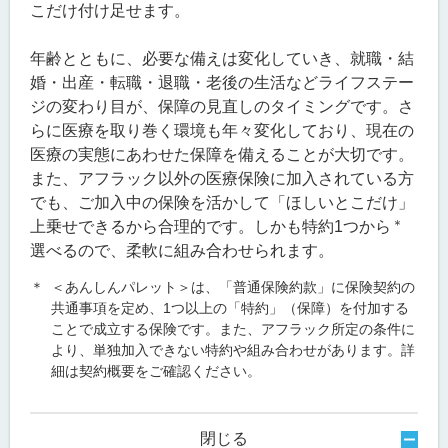
こだけ付け足せます。
年齢とともに、必要な備えは変化していき、就職・結
婚・出産・転職・退職・老後の生活などライフステー
ジの変わり目が、保障の見直しのタイミングです。さ
らに医療を取り巻く環境も年々変化しており、現在の
医療の実態にあわせた保障を備えることが大切です。
また、アフラック以外の医療保険に加入されている方
でも、ご加入中の保険を活かして「ほしいとこだけ」
＊
上乗せできるから合理的です。しかも特約1つから
選べるので、柔軟に組み合わせられます。
＊
＜あんしんパレット＞は、「普通保険約款」に保険契約の
共通事項を定め、1つ以上の「特約」（保障）を付加する
ことで成立する保険です。また、アフラック所定の条件に
より、単独加入できない特約や組み合わせがあります。詳
細は契約概要をご確認ください。
閉じる