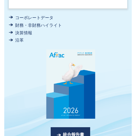
コーポレートデータ
財務・非財務ハイライト
決算情報
沿革
統合報告書