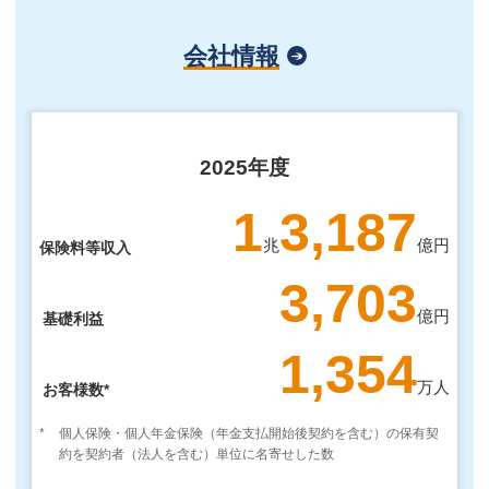
会社情報
2025年度
1
3,187
兆
億円
保険料等収入
3,703
億円
基礎利益
1,354
万人
お客様数*
*
個人保険・個人年金保険（年金支払開始後契約を含む）の保有契
約を契約者（法人を含む）単位に名寄せした数