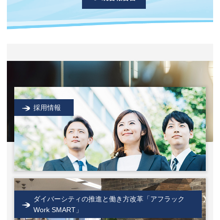
採用情報
ダイバーシティの推進と働き方改革「アフラック
Work SMART」