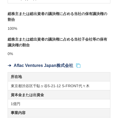
総株主または総出資者の議決権に占める当社の保有議決権の
割合
100%
総株主または総出資者の議決権に占める当社子会社等の保有
議決権の割合
0%
Aflac Ventures Japan株式会社
所在地
東京都渋谷区千駄ヶ谷5-21-12 S-FRONT代々木
資本金または
出資金
1億円
事業内容