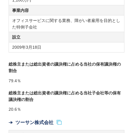
1,100万円
事業内容
オフィスサービスに関する業務、障がい者雇用を目的とし
た特例子会社
設立
2009年3月18日
総株主または総出資者の議決権に占める当社の保有議決権の
割合
79.4％
総株主または総出資者の議決権に占める当社子会社等の保有
議決権の割合
20.6％
ツーサン株式会社