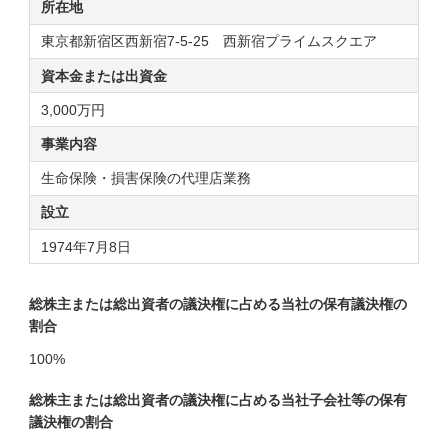
所在地
東京都新宿区西新宿7-5-25 西新宿プライムスクエア
資本金または
出資金
3,000万円
事業内容
生命保険・損害保険の代理店業務
設立
1974年7月8日
総株主または総出資者の議決権に占める当社の保有議決権の
割合
100%
総株主または総出資者の議決権に占める当社子会社等の保有
議決権の割合