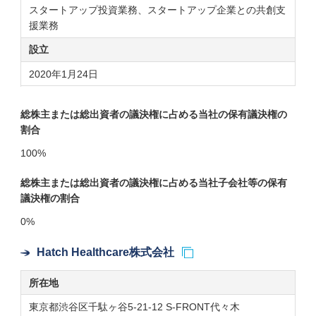
スタートアップ投資業務、スタートアップ企業との共創支
援業務
設立
2020年1月24日
総株主または総出資者の議決権に占める当社の保有議決権の
割合
100%
総株主または総出資者の議決権に占める当社子会社等の保有
議決権の割合
0%
Hatch Healthcare株式会社
所在地
東京都渋谷区千駄ヶ谷5-21-12 S-FRONT代々木