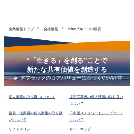
企業情報トップ
会社情報
Aflacグループの概要
“「生きる」を創る”ことで
新たな共有価値を創造する
アフラックのコアバリューに基づくCSV経営
個人情報の取り扱いについて
採用応募者の個人情報の取り扱い
について
役員・従業員の個人情報の取り扱
日本版スチュワードシップコード
いについて
について
サイトポリシー
サイトマップ