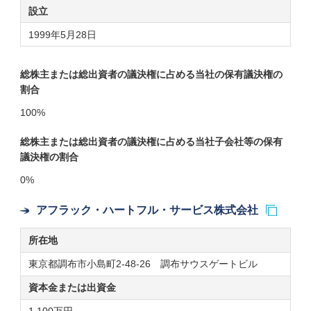
設立
1999年5月28日
総株主または総出資者の議決権に占める当社の保有議決権の
割合
100%
総株主または総出資者の議決権に占める当社子会社等の保有
議決権の割合
0%
アフラック・ハートフル・サービス株式会社
所在地
東京都調布市小島町2-48-26 調布サウスゲートビル
資本金または
出資金