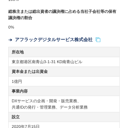
総株主または総出資者の議決権に占める当社子会社等の保有
議決権の割合
0%
アフラックデジタルサービス株式会社
所在地
東京都港区南青山3-1-31 KD南青山ビル
資本金または
出資金
1億円
事業内容
DXサービスの企画・開発・販売業務、
共通IDの発行・管理業務、データ分析業務
設立
2020年7月15日