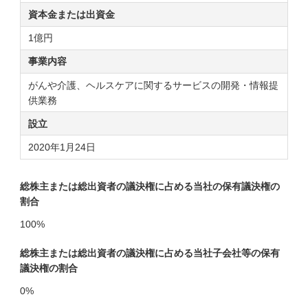
資本金または
出資金
1億円
事業内容
がんや介護、ヘルスケアに関するサービスの開発・情報提
供業務
設立
2020年1月24日
総株主または総出資者の議決権に占める当社の保有議決権の
割合
100%
総株主または総出資者の議決権に占める当社子会社等の保有
議決権の割合
0%