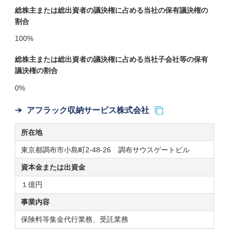
総株主または総出資者の議決権に占める当社の保有議決権の
割合
100%
総株主または総出資者の議決権に占める当社子会社等の保有
議決権の割合
0%
アフラック収納サービス株式会社
所在地
東京都調布市小島町2-48-26 調布サウスゲートビル
資本金または
出資金
１億円
事業内容
保険料等集金代行業務、受託業務