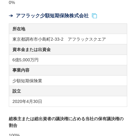
0%
アフラック少額短期保険株式会社
所在地
東京都調布市小島町2-33-2 アフラックスクエア
資本金または
出資金
6億5,000万円
事業内容
少額短期保険業
設立
2020年4月30日
総株主または総出資者の議決権に占める当社の保有議決権の
割合
100%