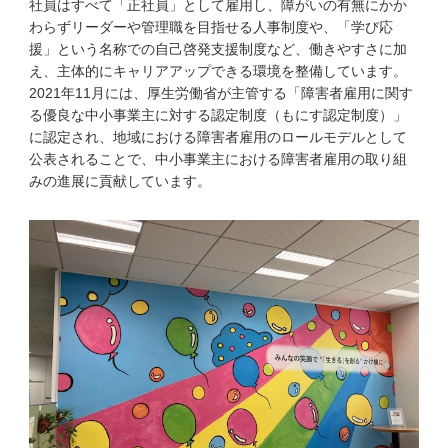
社員はすべて「正社員」として雇用し、障がいの有無にかか
わらずリーダーや管理職を目指せる人事制度や、「学び応
援」という名称での自己啓発支援制度など、働きやすさに加
え、主体的にキャリアアップできる環境を整備しています。
2021年11月には、厚生労働省が主管する「障害者雇用に関す
る優良な中小事業主に対する認定制度（もにす認定制度）」
に認定され、地域における障害者雇用のロールモデルとして
公表されることで、中小事業主における障害者雇用の取り組
みの進展に貢献しています。