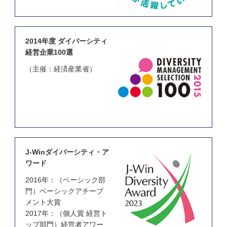
2014年度 ダイバーシティ
経営企業100選
（主催：経済産業省）
J-Winダイバーシティ・ア
ワード
2016年：（ベーシック部
門）ベーシックアチーブ
メント大賞
2017年：（個人賞 経営ト
ップ部門）経営者アワー