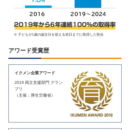
※ 子どもが1歳の誕生日を迎える前日までに取得した割合
アワード受賞歴
イクメン企業アワード
2019 両立支援部門 グラン
プリ
（主催：厚生労働省）