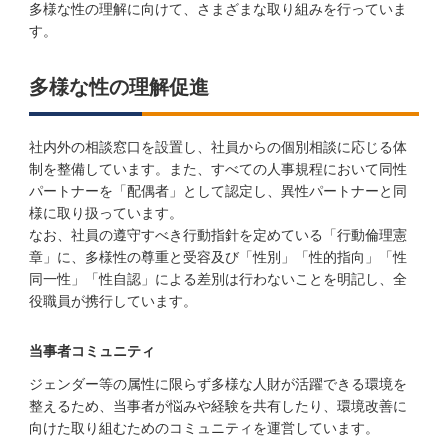
多様な性の理解に向けて、さまざまな取り組みを行っていま
す。
多様な性の理解促進
社内外の相談窓口を設置し、社員からの個別相談に応じる体
制を整備しています。また、すべての人事規程において同性
パートナーを「配偶者」として認定し、異性パートナーと同
様に取り扱っています。
なお、社員の遵守すべき行動指針を定めている「行動倫理憲
章」に、多様性の尊重と受容及び「性別」「性的指向」「性
同一性」「性自認」による差別は行わないことを明記し、全
役職員が携行しています。
当事者コミュニティ
ジェンダー等の属性に限らず多様な⼈財が活躍できる環境を
整えるため、当事者が悩みや経験を共有したり、環境改善に
向けた取り組むためのコミュニティを運営しています。