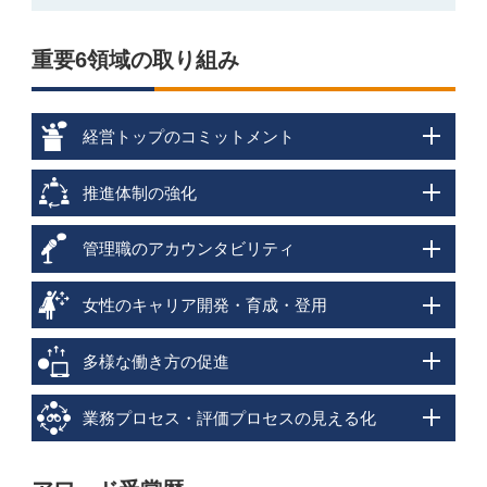
重要6領域の取り組み
経営トップのコミットメント
推進体制の強化
管理職のアカウンタビリティ
女性のキャリア開発・育成・登用
多様な働き方の促進
業務プロセス・評価プロセスの見える化