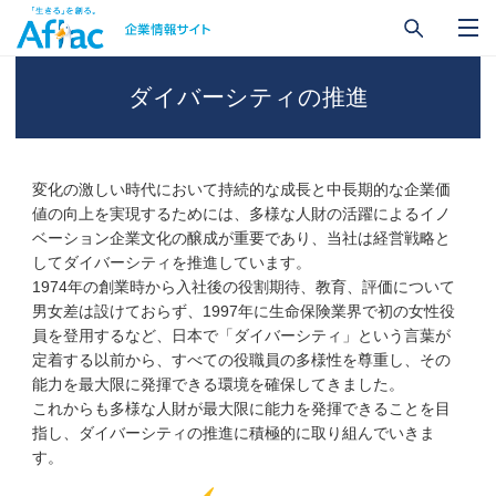
ダイバーシティの推進
変化の激しい時代において持続的な成長と中長期的な企業価
値の向上を実現するためには、多様な人財の活躍によるイノ
ベーション企業文化の醸成が重要であり、当社は経営戦略と
してダイバーシティを推進しています。
1974年の創業時から入社後の役割期待、教育、評価について
男女差は設けておらず、1997年に生命保険業界で初の女性役
員を登用するなど、日本で「ダイバーシティ」という言葉が
定着する以前から、すべての役職員の多様性を尊重し、その
能力を最大限に発揮できる環境を確保してきました。
これからも多様な人財が最大限に能力を発揮できることを目
指し、ダイバーシティの推進に積極的に取り組んでいきま
す。