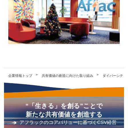
企業情報トップ
共有価値の創造に向けた取り組み
ダイバーシティ
“「生きる」を創る”ことで
新たな共有価値を創造する
アフラックのコアバリューに基づくCSV経営