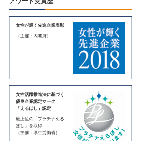
アワード受賞歴
女性が輝く先進企業表彰
（主催：内閣府）
女性活躍推進法に基づく
優良企業認定マーク
「えるぼし」認定
最上位の「プラチナえる
ぼし」を取得
（主催：厚生労働省）