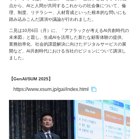
点から、AIと人間が共同するこれからの社会像について、倫
理、制度、リテラシー、人材育成といった根本的な問いにも
踏み込みこんだ講演や議論が行われました。
二見は10月6日（月）に、「アフラックが考えるAI共創時代の
未来図」と題し、生成AIを活用した新たな顧客体験の提供、
業務効率化、社会的課題解決に向けたデジタルサービスの展
開など、AI共創時代における当社のビジョンについて講演し
ました。
【GenAI/SUM 2025】
https://www.xsum.jp/gai/index.html