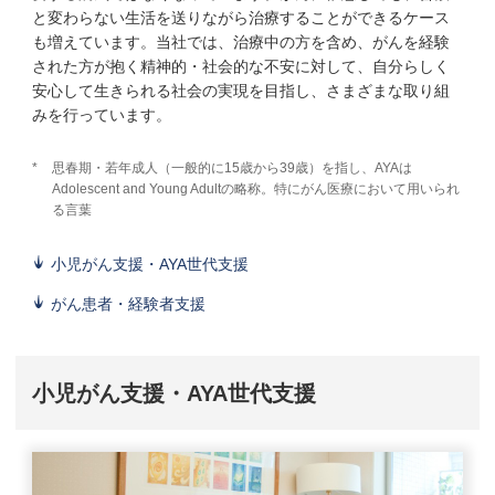
と変わらない生活を送りながら治療することができるケース
も増えています。当社では、治療中の方を含め、がんを経験
された方が抱く精神的・社会的な不安に対して、自分らしく
安心して生きられる社会の実現を目指し、さまざまな取り組
みを行っています。
*
思春期・若年成人（一般的に15歳から39歳）を指し、AYAは
Adolescent and Young Adultの略称。特にがん医療において用いられ
る言葉
小児がん支援・AYA世代支援
がん患者・経験者支援
小児がん支援・AYA世代支援