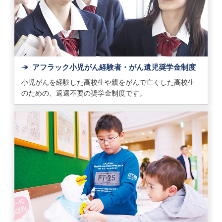
アフラック小児がん経験者・がん遺児奨学金制度
小児がんを経験した高校生や親をがんで亡くした高校生
のための、返還不要の奨学金制度です。