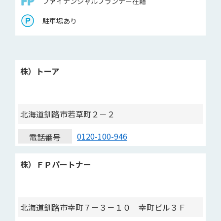
ファイナンシャルプランナー在籍
駐車場あり
株）トーア
北海道釧路市若草町２－２
0120-100-946
電話番号
株）ＦＰパートナー
北海道釧路市幸町７－３－１０ 幸町ビル３Ｆ