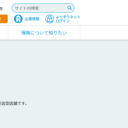
問
保険について知りたい
来店型店舗です。