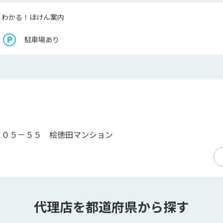
くわかる！ほけん案内
駐車場あり
１０５－５５ 桧徳田マンション
代理店を都道府県から探す