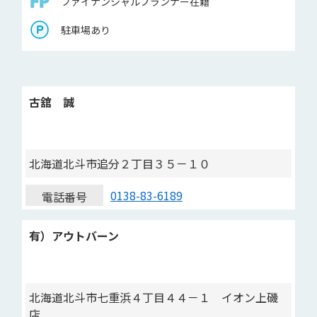
ファイナンシャルプランナー在籍
駐車場あり
古舘 誠
北海道北斗市追分２丁目３５－１０
0138-83-6189
電話番号
有）アウトバーン
北海道北斗市七重浜４丁目４４－１ イオン上磯
店