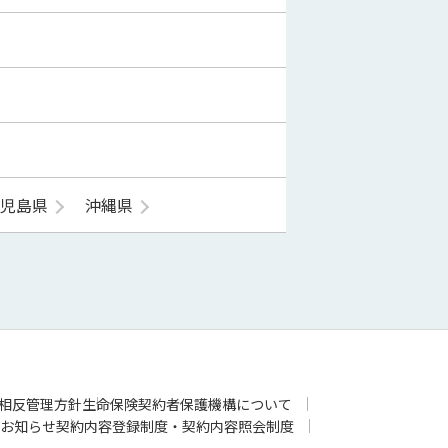
鹿児島県
沖縄県
相反管理方針
生命保険契約者保護機構について
お知らせ
契約内容登録制度・契約内容照会制度