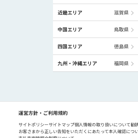
近畿エリア
滋賀県
中国エリア
鳥取県
四国エリア
徳島県
九州・沖縄エリア
福岡県
運営方針・ご利用規約
サイトポリシー
サイトマップ
個人情報の取り扱いについて
勧
お客さまから正しい告知をいただくにあたって
本人確認につ
支払査定時照会制度について