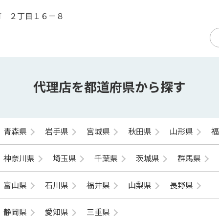
町 ２丁目１６－８
代理店を都道府県から探す
青森県
岩手県
宮城県
秋田県
山形県
神奈川県
埼玉県
千葉県
茨城県
群馬県
富山県
石川県
福井県
山梨県
長野県
静岡県
愛知県
三重県