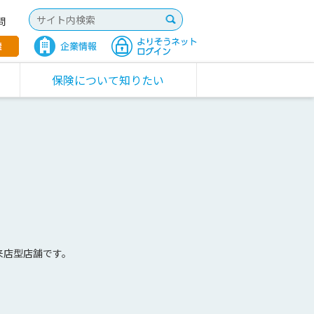
問
保険について知りたい
来店型店舗です。