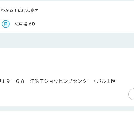
くわかる！ほけん案内
駐車場あり
柳１９－６８ 江釣子ショッピングセンター・パル１階