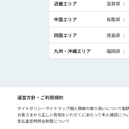
近畿エリア
滋賀県
中国エリア
鳥取県
四国エリア
徳島県
九州・沖縄エリア
福岡県
運営方針・ご利用規約
サイトポリシー
サイトマップ
個人情報の取り扱いについて
勧
お客さまから正しい告知をいただくにあたって
本人確認につ
支払査定時照会制度について