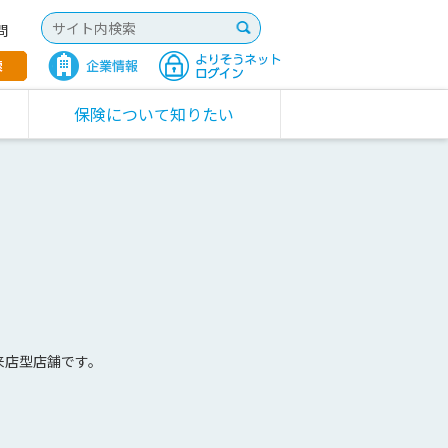
問
保険について知りたい
来店型店舗です。