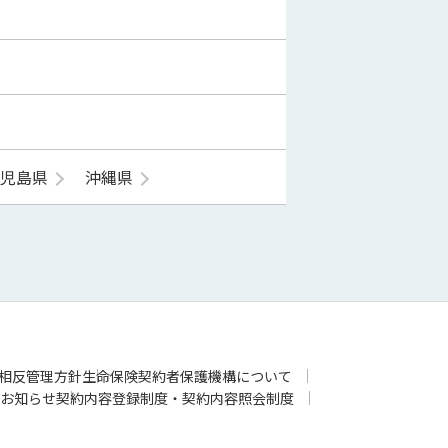
鹿児島県
沖縄県
相反管理方針
生命保険契約者保護機構について
お知らせ
契約内容登録制度・契約内容照会制度