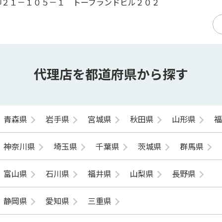
柳２１－１０５－１ トーブランドビル２０２
代理店を都道府県から探す
青森県
岩手県
宮城県
秋田県
山形県
神奈川県
埼玉県
千葉県
茨城県
群馬県
富山県
石川県
福井県
山梨県
長野県
静岡県
愛知県
三重県