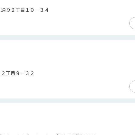
ら通り２丁目１０－３４
り２丁目９－３２