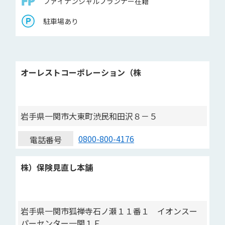
ファイナンシャルプランナー在籍
駐車場あり
オーレストコーポレーション（株
岩手県一関市大東町渋民和田沢８－５
0800-800-4176
電話番号
株）保険見直し本舗
岩手県一関市狐禅寺石ノ瀬１１番１ イオンスー
パーセンター一関１Ｆ