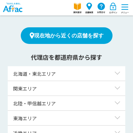
現在地から近くの店舗を探す
代理店を都道府県から探す
北海道・東北エリア
北海道
関東エリア
青森県
東京都
北陸・甲信越エリア
岩手県
神奈川県
新潟県
東海エリア
宮城県
埼玉県
富山県
岐阜県
近畿エリア