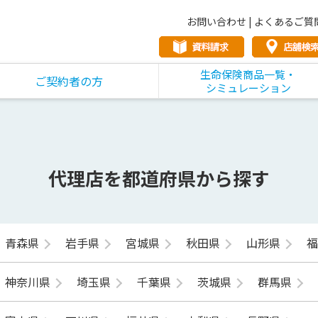
お問い合わせ
|
よくあるご質
生命保険商品一覧・
ご契約者の方
シミュレーション
代理店を都道府県から探す
青森県
岩手県
宮城県
秋田県
山形県
神奈川県
埼玉県
千葉県
茨城県
群馬県