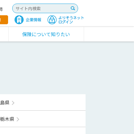
問
保険について知りたい
福島県
栃木県