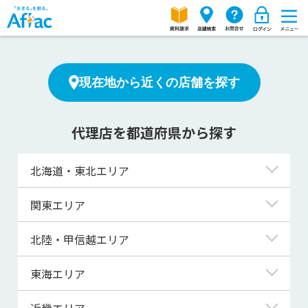
現在地から近くの店舗を探す
代理店を都道府県から探す
北海道・東北エリア
北海道
関東エリア
青森県
東京都
北陸・甲信越エリア
岩手県
神奈川県
新潟県
東海エリア
宮城県
埼玉県
富山県
岐阜県
近畿エリア