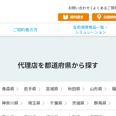
お問い合わせ
|
よくあるご質
生命保険商品一覧・
ご契約者の方
シミュレーション
代理店を都道府県から探す
青森県
岩手県
宮城県
秋田県
山形県
神奈川県
埼玉県
千葉県
茨城県
群馬県