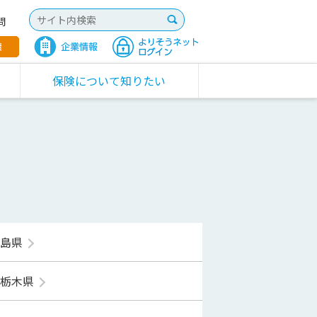
問
保険について知りたい
福島県
栃木県