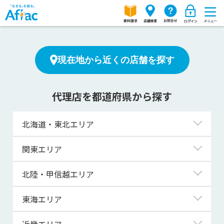
現在地から近くの店舗を探す
代理店を都道府県から探す
北海道・東北エリア
北海道
関東エリア
青森県
東京都
北陸・甲信越エリア
岩手県
神奈川県
新潟県
東海エリア
宮城県
埼玉県
富山県
岐阜県
近畿エリア