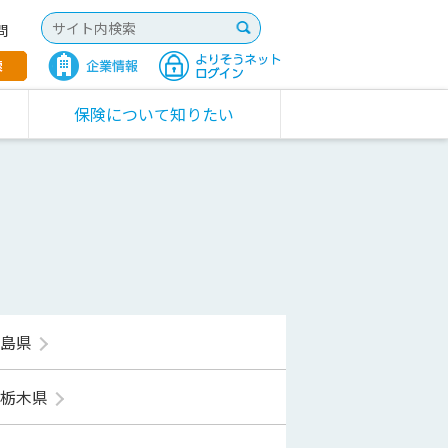
問
保険について知りたい
福島県
栃木県