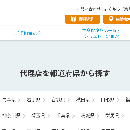
お問い合わせ
|
よくあるご質
生命保険商品一覧・
ご契約者の方
シミュレーション
代理店を都道府県から探す
青森県
岩手県
宮城県
秋田県
山形県
神奈川県
埼玉県
千葉県
茨城県
群馬県