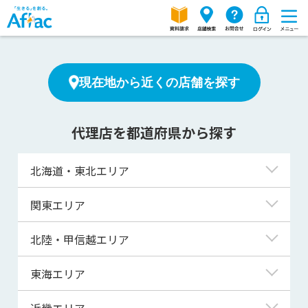
現在地から近くの店舗を探す
代理店を都道府県から探す
北海道・東北エリア
北海道
関東エリア
青森県
東京都
北陸・甲信越エリア
岩手県
神奈川県
新潟県
東海エリア
宮城県
埼玉県
富山県
岐阜県
近畿エリア