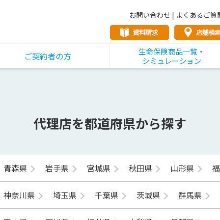
お問い合わせ
|
よくあるご質
生命保険商品一覧・
ご契約者の方
シミュレーション
代理店を都道府県から探す
青森県
岩手県
宮城県
秋田県
山形県
神奈川県
埼玉県
千葉県
茨城県
群馬県