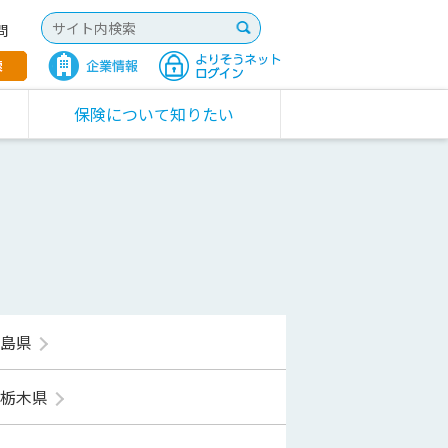
問
保険について知りたい
福島県
栃木県