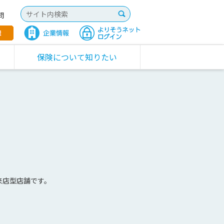
問
保険について知りたい
来店型店舗です。