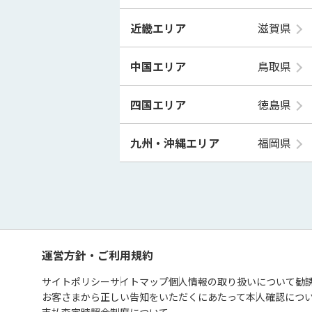
近畿エリア
滋賀県
中国エリア
鳥取県
四国エリア
徳島県
九州・沖縄エリア
福岡県
運営方針・ご利用規約
サイトポリシー
サイトマップ
個人情報の取り扱いについて
勧
お客さまから正しい告知をいただくにあたって
本人確認につ
支払査定時照会制度について