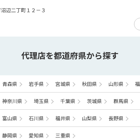
町沼辺二丁町１２－３
代理店を都道府県から探す
青森県
岩手県
宮城県
秋田県
山形県
神奈川県
埼玉県
千葉県
茨城県
群馬県
富山県
石川県
福井県
山梨県
長野県
静岡県
愛知県
三重県