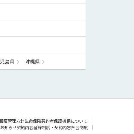
鹿児島県
沖縄県
相反管理方針
生命保険契約者保護機構について
お知らせ
契約内容登録制度・契約内容照会制度