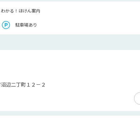
くわかる！ほけん案内
駐車場あり
町沼辺二丁町１２－２