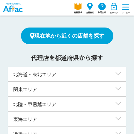
現在地から近くの店舗を探す
代理店を都道府県から探す
北海道・東北エリア
北海道
関東エリア
青森県
東京都
北陸・甲信越エリア
岩手県
神奈川県
新潟県
東海エリア
宮城県
埼玉県
富山県
岐阜県
近畿エリア