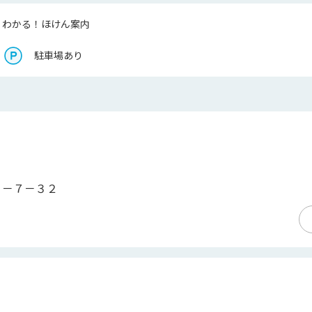
くわかる！ほけん案内
駐車場あり
１－７－３２