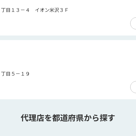
２丁目１３－４ イオン米沢３Ｆ
６丁目５－１９
代理店を都道府県から探す