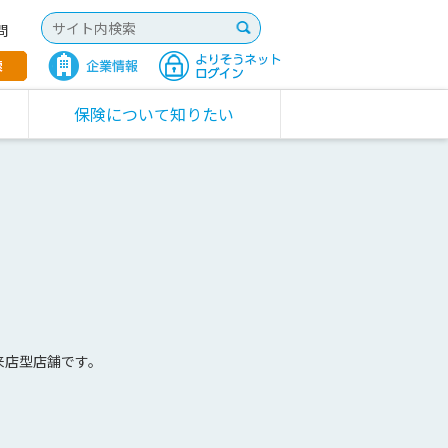
問
保険について知りたい
来店型店舗です。