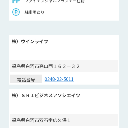
ファイナンシャルプランナー在籍
駐車場あり
株）ウインライフ
福島県白河市高山西１６２－３２
0248-22-5011
電話番号
株）ＳＲＩビジネスアソシエイツ
福島県白河市双石字広久保１