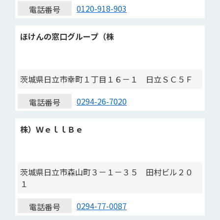
0120-918-903
電話番号
ほけんの窓口グループ（株
茨城県日立市幸町１丁目１６－１ 日立ＳＣ５Ｆ
0294-26-7020
電話番号
株）ＷｅｌｌＢｅ
茨城県日立市森山町３－１－３５ 田村ビル２０
１
0294-77-0087
電話番号