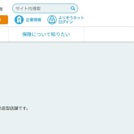
問
保険について知りたい
来店型店舗です。