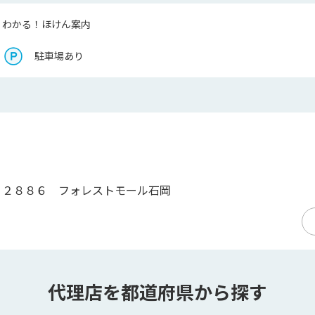
くわかる！ほけん案内
駐車場あり
１２８８６ フォレストモール石岡
代理店を都道府県から探す