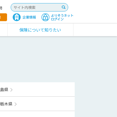
問
保険について知りたい
福島県
栃木県