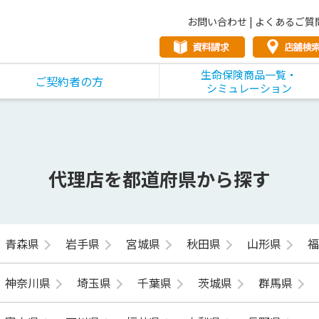
お問い合わせ
|
よくあるご質
生命保険商品一覧・
ご契約者の方
シミュレーション
代理店を都道府県から探す
青森県
岩手県
宮城県
秋田県
山形県
神奈川県
埼玉県
千葉県
茨城県
群馬県