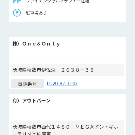
ファイナンシャルプランナー在籍
駐車場あり
株）Ｏｎｅ＆Ｏｎｌｙ
茨城県稲敷市伊佐津 ２６３８－３８
0120-87-3143
電話番号
有）アウトバーン
茨城県稲敷市西代１４８０ ＭＥＧＡドン・キホ
ーテＵＮＹ佐原東