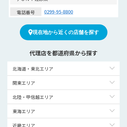
0299-95-8800
電話番号
現在地から近くの店舗を探す
代理店を都道府県から探す
北海道・東北エリア
北海道
関東エリア
青森県
東京都
北陸・甲信越エリア
岩手県
神奈川県
新潟県
東海エリア
宮城県
埼玉県
富山県
岐阜県
近畿エリア