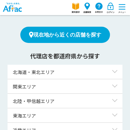
現在地から近くの店舗を探す
代理店を都道府県から探す
北海道・東北エリア
北海道
関東エリア
青森県
東京都
北陸・甲信越エリア
岩手県
神奈川県
新潟県
東海エリア
宮城県
埼玉県
富山県
岐阜県
近畿エリア