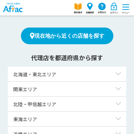
現在地から近くの店舗を探す
代理店を都道府県から探す
北海道・東北エリア
北海道
関東エリア
青森県
東京都
北陸・甲信越エリア
岩手県
神奈川県
新潟県
東海エリア
宮城県
埼玉県
富山県
岐阜県
近畿エリア