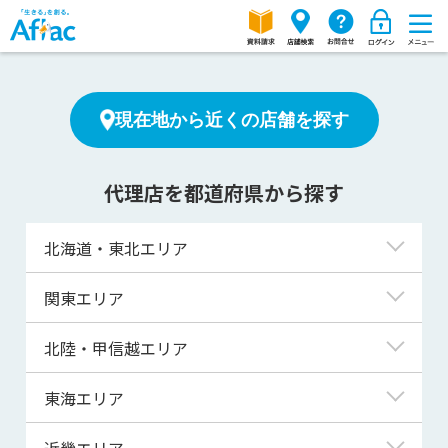
現在地から近くの店舗を探す
代理店を都道府県から探す
北海道・東北エリア
北海道
関東エリア
青森県
東京都
北陸・甲信越エリア
岩手県
神奈川県
新潟県
東海エリア
宮城県
埼玉県
富山県
岐阜県
近畿エリア