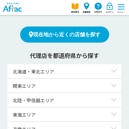
現在地から近くの店舗を探す
代理店を都道府県から探す
北海道・東北エリア
北海道
関東エリア
青森県
東京都
北陸・甲信越エリア
岩手県
神奈川県
新潟県
東海エリア
宮城県
埼玉県
富山県
岐阜県
近畿エリア