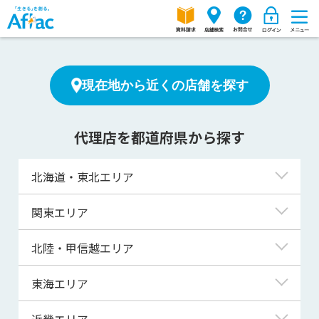
現在地から近くの店舗を探す
代理店を都道府県から探す
北海道・東北エリア
北海道
関東エリア
青森県
東京都
北陸・甲信越エリア
岩手県
神奈川県
新潟県
東海エリア
宮城県
埼玉県
富山県
岐阜県
近畿エリア